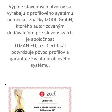
Výplne stavebných otvorov sa
vyrábajú z profilového systému
nemeckej značky IZOOL GmbH,
ktorého autorizovaným
dodávateľom pre slovenský trh
je spoločnosť
TOZAN EU, a.s. Certifikát
potvrdzuje pôvod profilov a
garantuje kvalitu profilového
systému.