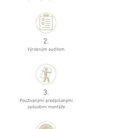
2.
Výrobným auditom
3.
Používanými predpísanými
spôsobmi montáže