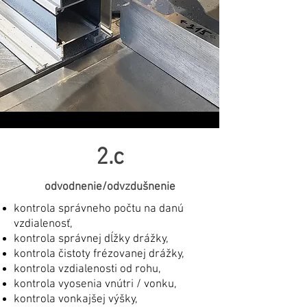
2.c
odvodnenie/odvzdušnenie
kontrola správneho počtu na danú
vzdialenosť,
kontrola správnej dĺžky drážky,
kontrola čistoty frézovanej drážky,
kontrola vzdialenosti od rohu,
kontrola vyosenia vnútri / vonku,
kontrola vonkajšej výšky,