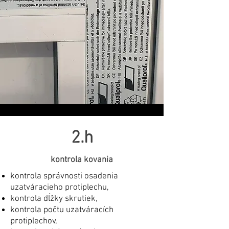
2.h
kontrola kovania
kontrola správnosti osadenia
uzatváracieho protiplechu,
kontrola dĺžky skrutiek,
kontrola počtu uzatváracích
protiplechov,