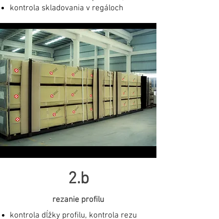
kontrola skladovania v regáloch
2.b
rezanie profilu
kontrola dĺžky profilu, kontrola rezu