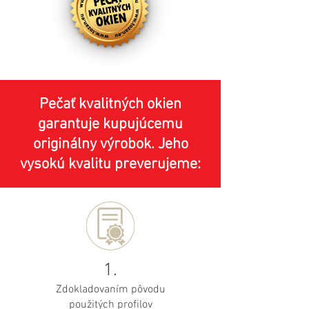
Pečať kvalitných okien
garantuje kupujúcemu
originálny výrobok. Jeho
vysokú kvalitu preverujeme:
1.
Zdokladovaním pôvodu
použitých profilov