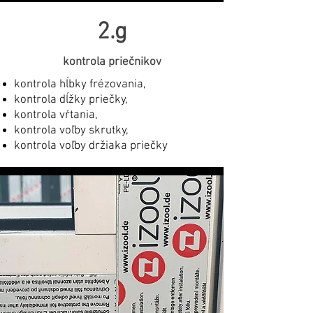
2.g
kontrola priečnikov
kontrola hĺbky frézovania,
kontrola dĺžky priečky,
kontrola vŕtania,
kontrola voľby skrutky,
kontrola voľby držiaka priečky