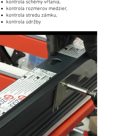
kontrola schémy vŕtania,
kontrola rozmerov medzier,
kontrola stredu zámku,
kontrola údržby